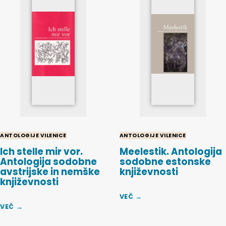
ANTOLOGIJE VILENICE
ANTOLOGIJE VILENICE
Ich stelle mir vor.
Meelestik. Antologija
Antologija sodobne
sodobne estonske
avstrijske in nemške
književnosti
književnosti
VEČ →
VEČ →