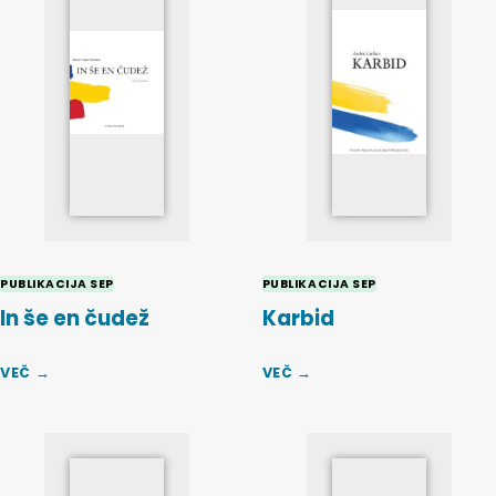
PUBLIKACIJA SEP
PUBLIKACIJA SEP
In še en čudež
Karbid
VEČ →
VEČ →