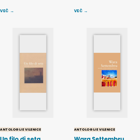
VEČ →
VEČ →
ANTOLOGIJE VILENICE
ANTOLOGIJE VILENICE
Un filo di seta.
Wara Settembru.