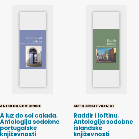
ANTOLOGIJE VILENICE
ANTOLOGIJE VILENICE
A luz do sol calada.
Raddir í loftinu.
Antologija sodobne
Antologija sodobne
portugalske
islandske
književnosti
književnosti