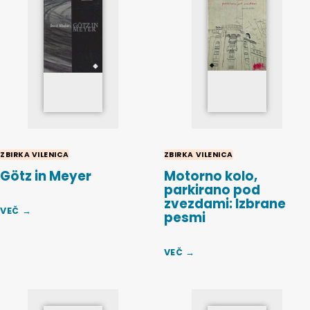
ZBIRKA VILENICA
ZBIRKA VILENICA
Götz in Meyer
Motorno kolo,
parkirano pod
zvezdami: Izbrane
VEČ →
pesmi
VEČ →