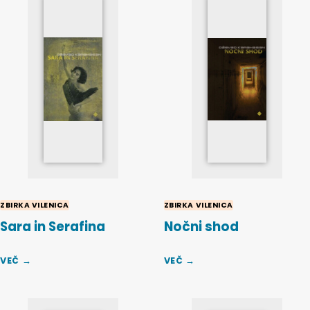
ZBIRKA VILENICA
ZBIRKA VILENICA
Sara in Serafina
Nočni shod
VEČ →
VEČ →