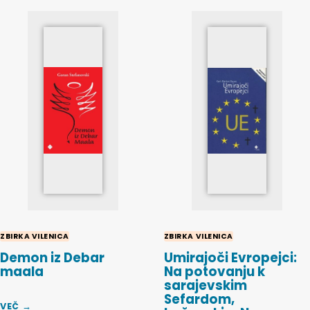
ZBIRKA VILENICA
ZBIRKA VILENICA
Demon iz Debar
Umirajoči Evropejci:
maala
Na potovanju k
sarajevskim
Sefardom,
VEČ →