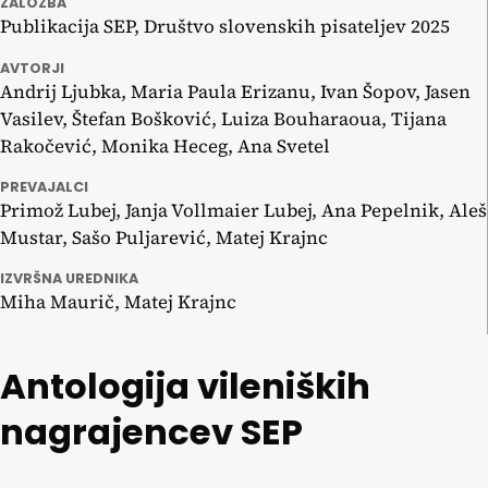
ZALOŽBA
Publikacija SEP, Društvo slovenskih pisateljev 2025
AVTORJI
Andrij Ljubka, Maria Paula Erizanu, Ivan Šopov, Jasen
Vasilev, Štefan Bošković, Luiza Bouharaoua, Tijana
Rakočević, Monika Heceg, Ana Svetel
PREVAJALCI
Primož Lubej, Janja Vollmaier Lubej, Ana Pepelnik, Aleš
Mustar, Sašo Puljarević, Matej Krajnc
IZVRŠNA UREDNIKA
Miha Maurič, Matej Krajnc
Antologija vileniških
nagrajencev SEP