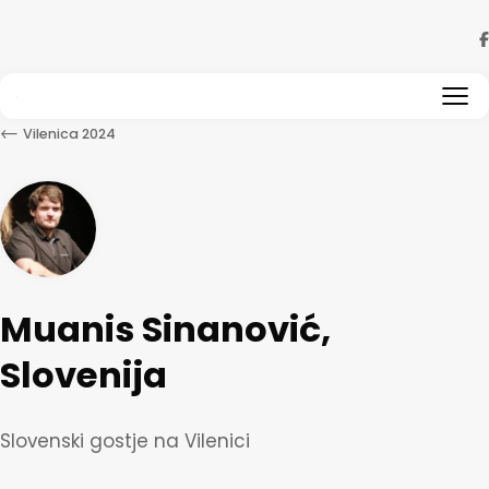
Skip to content
←
Vilenica 2024
Muanis Sinanović,
Slovenija
Slovenski gostje na Vilenici