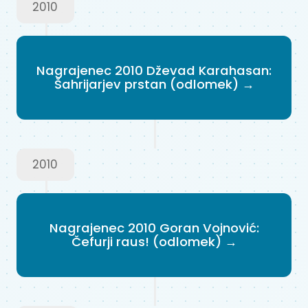
2010
Nagrajenec 2010 Dževad Karahasan:
Šahrijarjev prstan (odlomek) →
2010
Nagrajenec 2010 Goran Vojnović:
Čefurji raus! (odlomek) →