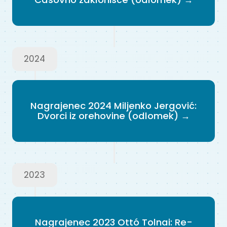
2024
Nagrajenec 2024 Miljenko Jergović:
Dvorci iz orehovine (odlomek) →
2023
Nagrajenec 2023 Ottó Tolnai: Re-