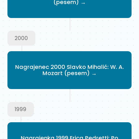
(pesem) →
2000
Nagrajenec 2000 Slavko Mihalić: W. A.
Mozart (pesem) →
1999
Nagrajenka 1999 Erica Pedretti: Po