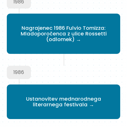
1986
Nagrajenec 1986 Fulvio Tomizza:
Mladoporočenca z ulice Rossetti
(odlomek) →
1986
Ustanovitev mednarodnega
literarnega festivala →