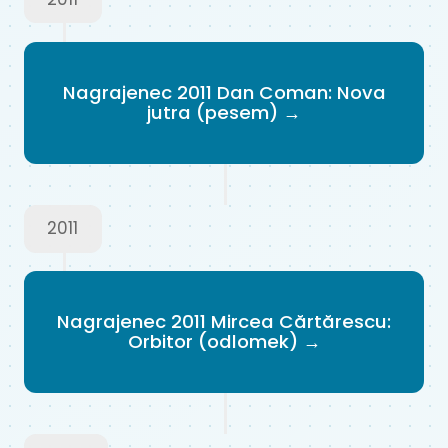
Nagrajenec 2011 Dan Coman: Nova
jutra (pesem) →
2011
Nagrajenec 2011 Mircea Cărtărescu:
Orbitor (odlomek) →