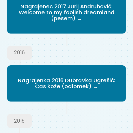
Nagrajenec 2017 Jurij Andruhovič:
Welcome to my foolish dreamland
(pesem) →
2016
Nagrajenka 2016 Dubravka Ugrešić:
Čas kože (odlomek) →
2015