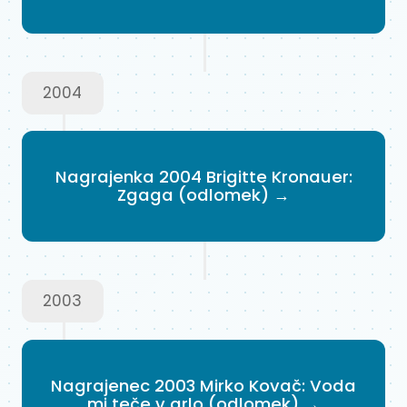
2004
Nagrajenka 2004 Brigitte Kronauer:
Zgaga (odlomek) →
2003
Nagrajenec 2003 Mirko Kovač: Voda
mi teče v grlo (odlomek) →