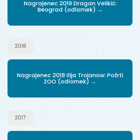
Nagrajenec 2019 Dragan Velikić:
Beograd (odlomek) →
2018
Nagrajenec 2018 Ilija Trojanow: Požrti
ZOO (odlomek) →
2017