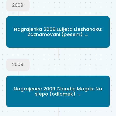
2009
Nagrajenka 2009 Luljeta Lleshanaku:
Zaznamovani (pesem) →
2009
Nagrajenec 2009 Claudio Magris: Na
slepo (odlomek) →