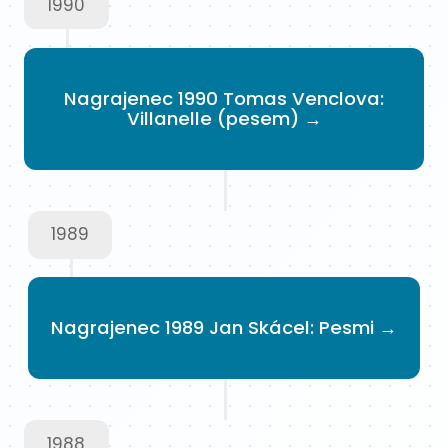
1990
Nagrajenec 1990 Tomas Venclova:
Villanelle (pesem) →
1989
Nagrajenec 1989 Jan Skácel: Pesmi →
1988