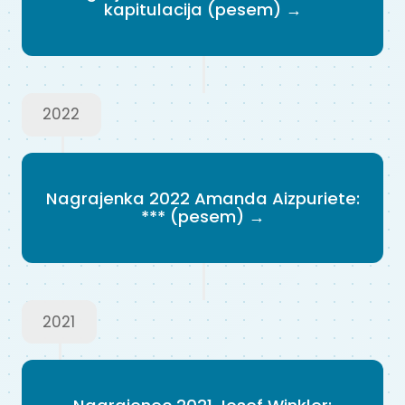
kapitulacija (pesem) →
2022
Nagrajenka 2022 Amanda Aizpuriete:
*** (pesem) →
2021