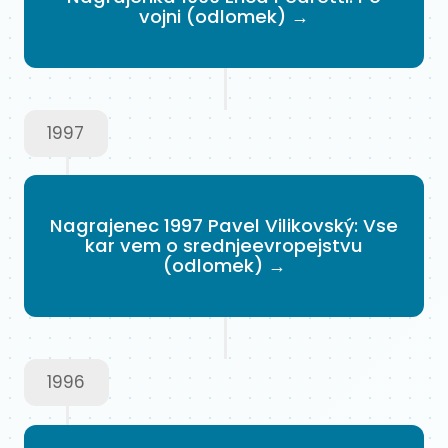
vojni (odlomek) →
1997
Nagrajenec 1997 Pavel Vilikovský: Vse
kar vem o srednjeevropejstvu
(odlomek) →
1996