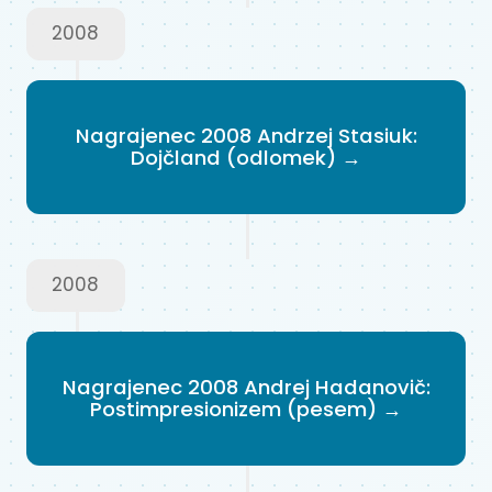
2008
Nagrajenec 2008 Andrzej Stasiuk:
Dojčland (odlomek) →
2008
Nagrajenec 2008 Andrej Hadanovič:
Postimpresionizem (pesem) →